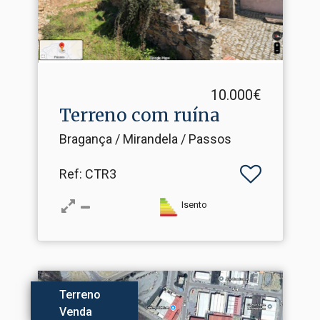
10.000€
Terreno com ruína
Bragança / Mirandela / Passos
Ref
: CTR3
Isento
Terreno
Venda