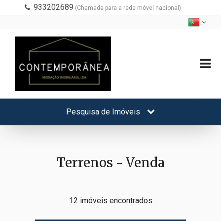
933202689
(Chamada para a rede móvel nacional)
Pesquisa de Imóveis
Terrenos - Venda
12 imóveis encontrados