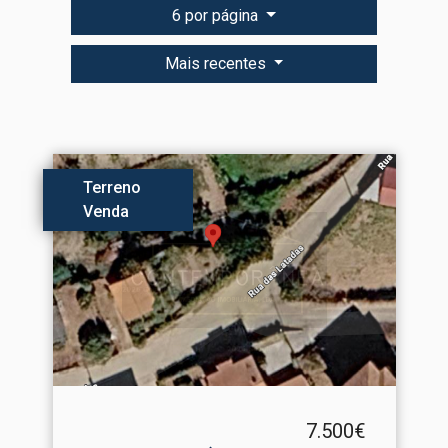
6 por página
Mais recentes
Terreno
Venda
7.500€