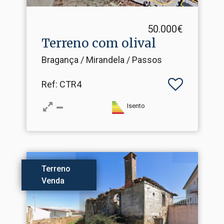
50.000€
Terreno com olival
Bragança / Mirandela / Passos
Ref
: CTR4
Isento
Terreno
Venda