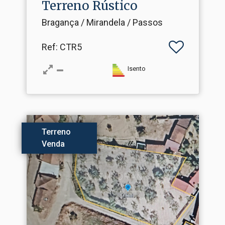
Terreno Rústico
Bragança / Mirandela / Passos
Ref
: CTR5
Isento
Terreno
Venda