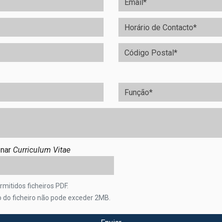
onar
Curriculum Vitae
mitidos ficheiros PDF.
 do ficheiro não pode exceder 2MB.