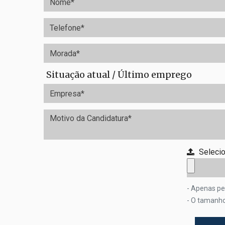
Situação atual / Último emprego
Seleci
- Apenas per
- O tamanho